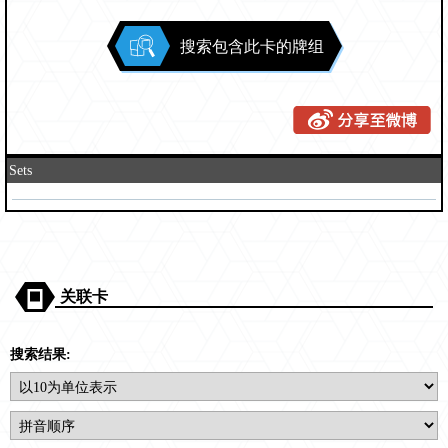
搜索包含此卡的牌组
Sets
关联卡
搜索结果: