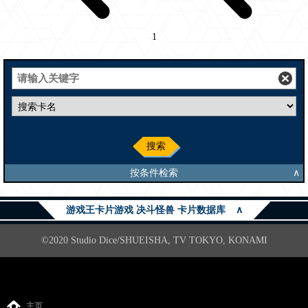
1
搜索
按条件检索
∧
游戏王卡片游戏 决斗怪兽 卡片数据库
∧
©2020 Studio Dice/SHUEISHA, TV TOKYO, KONAMI
主页