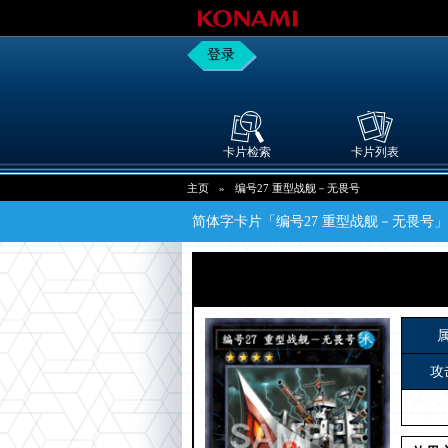
登录
卡片检索
卡片列表
主页
»
编号27 重型战舰－无畏号
简体字卡片「编号27 重型战舰－无畏号
攻