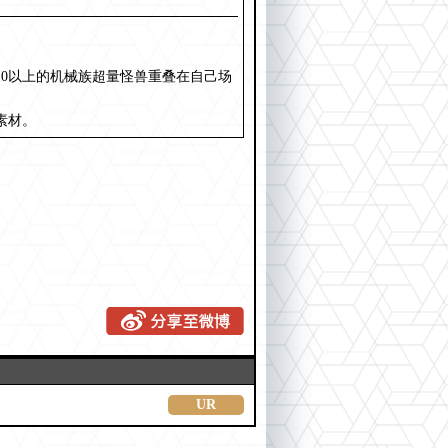
10以上的机械族超量怪兽重叠在自己场
素材。
UR