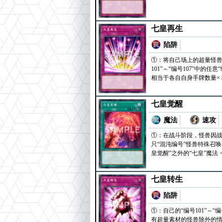
七皇再生
陷阱
①：将自己场上的超量怪兽
101”～“编号107”
相当于各自自身手牌数量×
七皇觉醒
魔法
速攻
①：在战斗阶段，怪兽因战
只“混沌编号”怪兽特殊召唤
皇觉醒”之外的“七皇”魔
七皇转生
陷阱
①：自己的“编号101”～
有超量素材的怪兽除外的情