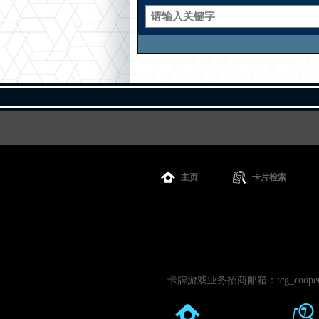
主页
卡片检索
卡牌游戏业务招商邮箱：tcg_cooperati