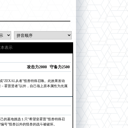
文本表示
攻击力2000
守备力2500
“ZEXAL从者”怪兽特殊召唤。此效果发动
者－霍普贤者”以外，自己场上原本属性为光属
己的墓地挑选１只“希望皇霍普”怪兽特殊召
编号”怪兽以外的怪兽的战斗被破坏。