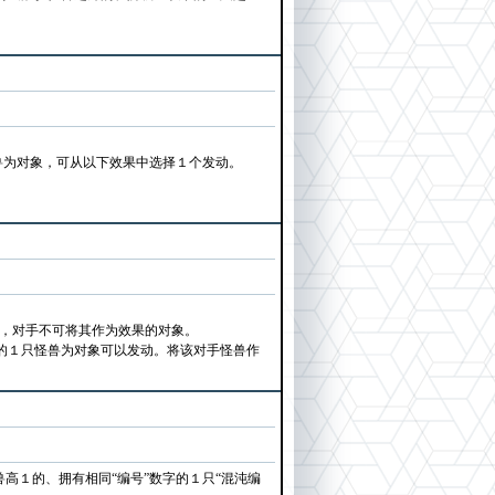
量怪兽为对象，可从以下效果中选择１个发动。
破坏，对手不可将其作为效果的对象。
的１只怪兽为对象可以发动。将该对手怪兽作
高１的、拥有相同“编号”数字的１只“混沌编