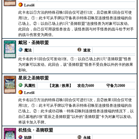
Level4
此卡名以①方法的特殊召唤1回合仅可进行1次，且②效果1回合仅可使
用1次。①：此卡可从手牌以守备表示特殊召唤至连接怪兽连接端的自
己场上。②：以自己场上的1只“圣骑联盟”连接怪兽为对象可以发动。
此回合，自己仅可用该怪兽攻击，该怪兽因与对手怪兽的战斗给予对手
的战斗伤害变为两倍。
戴冠・圣骑联盟
魔法
速攻
此卡名的卡1回合仅可发动1张。①：以自己场上的1只“圣骑联盟”怪兽
为对象可以发动。此回合，该“圣骑联盟”怪兽不受自身以外的卡的效果
影响。
星辰之圣骑联盟
风属性
【龙族 / 效果】
攻击力600
守备力2000
Level4
此卡名以①方法的特殊召唤1回合仅可进行1次，且②效果1回合仅可使
用1次。①：此卡可从手牌以守备表示特殊召唤至连接怪兽连接端的自
己场上。②：此卡成功召唤・特殊召唤到连接怪兽连接端的情况下，以
自己墓地的1张“星辰之圣骑联盟”以外的“圣骑联盟”卡为对象可以发动。
将该卡加入手牌。
机怪虫・圣骑联盟
陷阱
永续