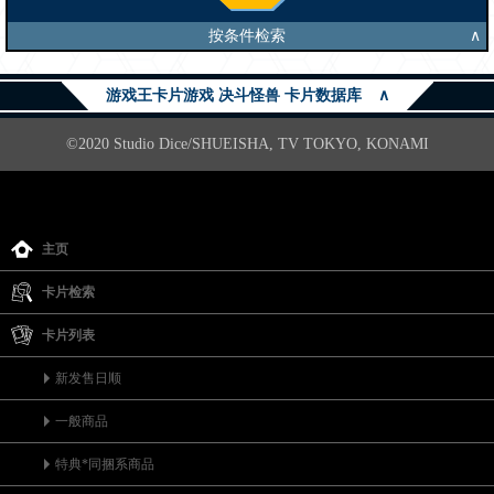
按条件检索
∧
游戏王卡片游戏 决斗怪兽 卡片数据库
∧
©2020 Studio Dice/SHUEISHA, TV TOKYO, KONAMI
主页
卡片检索
卡片列表
新发售日顺
一般商品
特典*同捆系商品