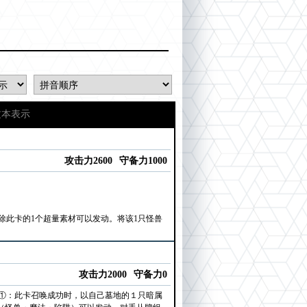
文本表示
攻击力2600
守备力1000
除此卡的1个超量素材可以发动。将该1只怪兽
攻击力2000
守备力0
①：此卡召唤成功时，以自己墓地的１只暗属