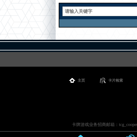
主页
卡片检索
卡牌游戏业务招商邮箱：tcg_cooperati