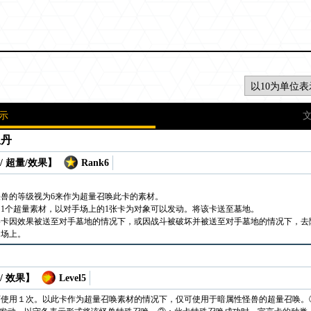
示
里丹
/ 超量/效果】
Rank6
兽的等级视为6来作为超量召唤此卡的素材。
的1个超量素材，以对手场上的1张卡为对象可以发动。将该卡送至墓地。
兽卡因效果被送至对手墓地的情况下，或因战斗被破坏并被送至对手墓地的情况下，去
己场上。
/ 效果】
Level5
可使用１次。以此卡作为超量召唤素材的情况下，仅可使用于暗属性怪兽的超量召唤。