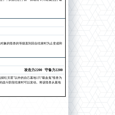
为对象的怪兽的等级直到回合结束时为止变成和
攻击力2200
守备力2200
鬼猩红灾星”以外的自己墓地1只“吸血鬼”怪兽为
的战斗阶段结束时可以发动。将该怪兽从墓地