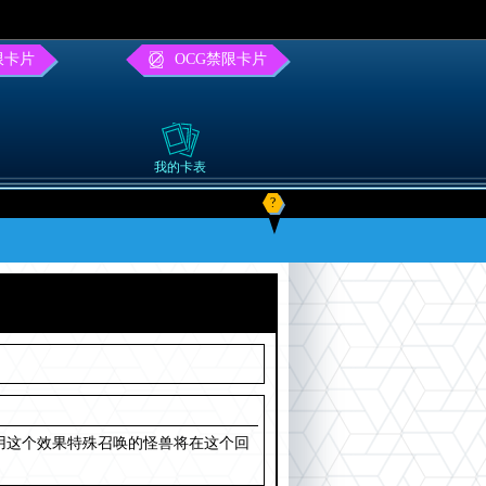
限卡片
OCG禁限卡片
我的卡表
?
。用这个效果特殊召唤的怪兽将在这个回