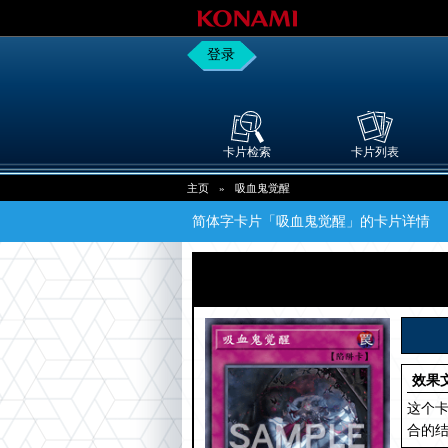
登录
卡片检索
卡片列表
主页
»
吸血鬼觉醒
简体字卡片「吸血鬼觉醒」的卡片详情
效果
这个卡
合的