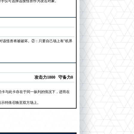
，对手仅可选择连接怪兽作为攻击对象。
时该怪兽将被破坏。②：只要自己场上有“机界
攻击力1800
守备力0
他的卡与此卡存在于同一纵列的情况下，进而在
表示特殊召唤至双方场上。