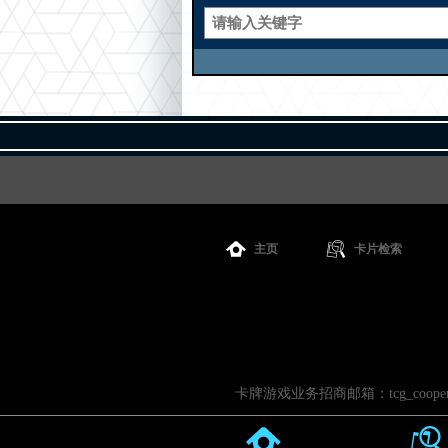
主页
卡片检索
卡牌游戏业务招商邮箱：tcg_cooperati