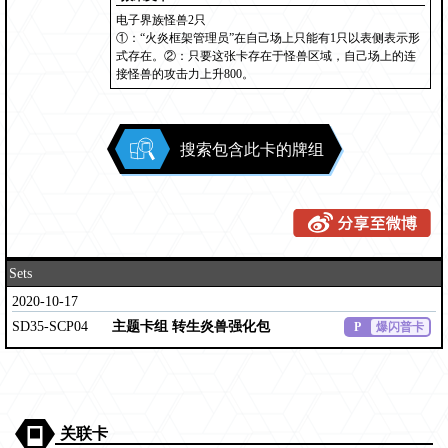
电子界族怪兽2只
①：“火炎框架管理员”在自己场上只能有1只以表侧表示形
式存在。②：只要这张卡存在于怪兽区域，自己场上的连
接怪兽的攻击力上升800。
搜索包含此卡的牌组
Sets
2020-10-17
SD35-SCP04
主题卡组 转生炎兽强化包
P
爆闪普卡
关联卡