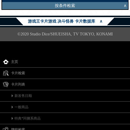
按条件检索
∧
游戏王卡片游戏 决斗怪兽 卡片数据库
∧
©2020 Studio Dice/SHUEISHA, TV TOKYO, KONAMI
主页
卡片检索
卡片列表
新发售日顺
一般商品
特典*同捆系商品
牌组检索