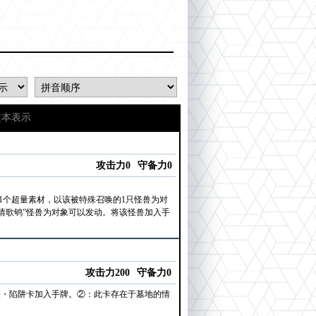
文本表示
攻击力0
守备力0
1个超量素材，以该被特殊召唤的1只怪兽为对
情歌鸲”怪兽为对象可以发动。将该怪兽加入手
攻击力200
守备力0
法・陷阱卡加入手牌。②：此卡存在于墓地的情