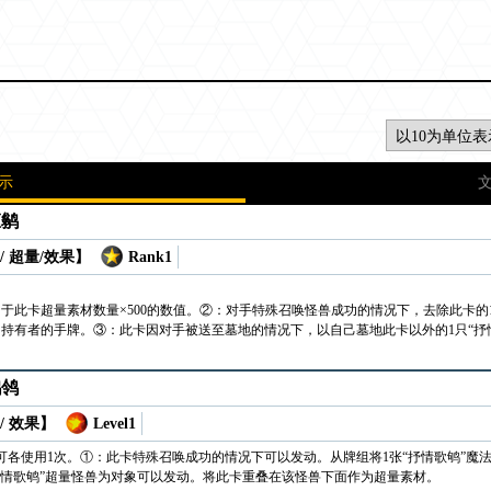
示
姬鹟
/ 超量/效果】
Rank1
于此卡超量素材数量×500的数值。②：对手特殊召唤怪兽成功的情况下，去除此卡的
持有者的手牌。③：此卡因对手被送至墓地的情况下，以自己墓地此卡以外的1只“抒
鹡鸰
/ 效果】
Level1
可各使用1次。①：此卡特殊召唤成功的情况下可以发动。从牌组将1张“抒情歌鸲”魔
抒情歌鸲”超量怪兽为对象可以发动。将此卡重叠在该怪兽下面作为超量素材。