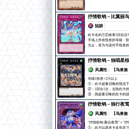
抒情歌鸲－比翼丽
陷阱
此卡名的①②效果1回合仅
手场上所有怪兽的等级・阶
为止，变为与该对手怪兽
抒情歌鸲－独唱星
风属性
【鸟兽族 
等级1怪兽×2只以上
①：此卡超量召唤的情况下
②：1回合1次，去除此卡
③：因超量召唤的此卡的
抒情歌鸲－独行夜
风属性
【鸟兽族 
“抒情歌鸲-聚合夜莺”＋“抒
①：此卡以原本卡名包含“