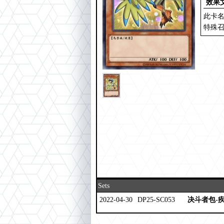
效果
此卡
特殊召
Sets
2022-04-30
DP25-SC053
决斗者包-