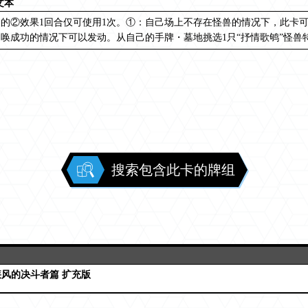
文本
名的②效果1回合仅可使用1次。①：自己场上不存在怪兽的情况下，此卡
唤成功的情况下可以发动。从自己的手牌・墓地挑选1只“抒情歌鸲”怪兽
搜索包含此卡的牌组
疾风的决斗者篇 扩充版