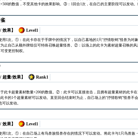
×500的数值，不受其他卡的效果影响。③：1回合1次，在自己的主要阶段可以发动。
丝雀
/ 效果】
Level1
使用1次。①：在此卡存在于手牌中的情况下，以自己墓地的1只“抒情歌鸲”怪兽为对
时为止自己从额外牌组仅可特殊召唤超量怪兽。②：以场上的此卡为素材超量召唤的风
不可变更控制权。
莺
/ 超量/效果】
Rank1
于此卡超量素材数量×200的数值。②：此卡可以直接攻击，且拥有超量素材的此卡
除此卡的1个超量素材可以发动。直至回合结束时为止，自己场上的“抒情歌鸲”怪兽不
也可以发动。
/ 效果】
Level1
使用1次。①：在自己场上有鸟兽族怪兽存在的情况下可以发动。将此卡与1只鸟兽族