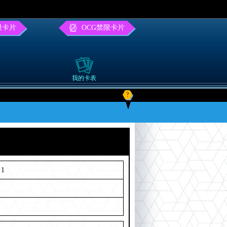
限卡片
OCG禁限卡片
我的卡表
?
1