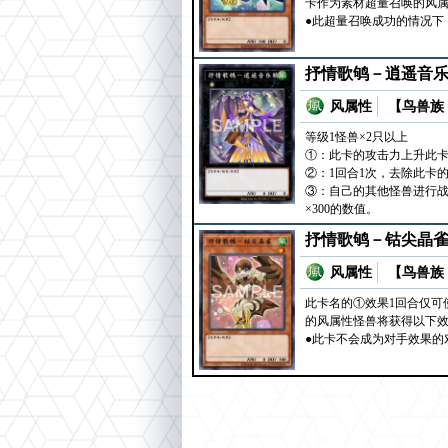
卡作为素材超量召唤的风
●此超量召唤成功的情况下
抒情歌鸲－逍遥音
风属性
【鸟兽族 
等级1怪兽×2只以上
①：此卡的攻击力上升此卡
②：1回合1次，去除此卡
③：自己的其他怪兽进行
×300的数值。
抒情歌鸲－钴尖晶
风属性
【鸟兽族 
此卡名的①效果1回合仅可
的风属性怪兽将获得以下
●此卡不会成为对手效果的