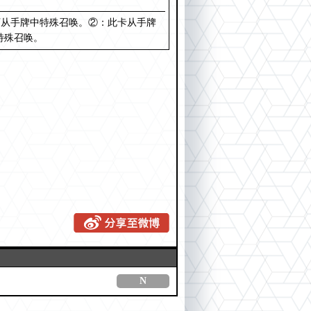
可从手牌中特殊召唤。②：此卡从手牌
特殊召唤。
N