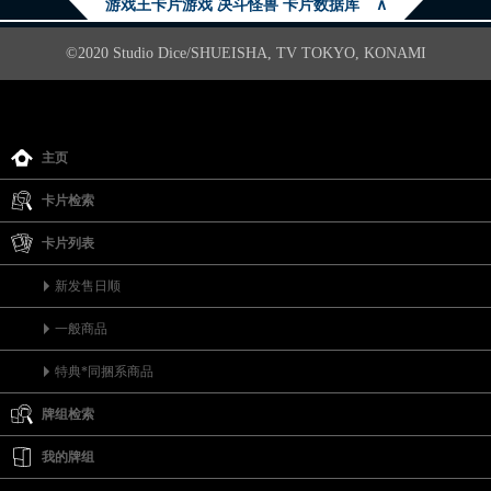
游戏王卡片游戏 决斗怪兽 卡片数据库
∧
©2020 Studio Dice/SHUEISHA, TV TOKYO, KONAMI
主页
卡片检索
卡片列表
新发售日顺
一般商品
特典*同捆系商品
牌组检索
我的牌组