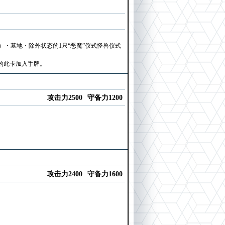
・墓地・除外状态的1只“恶魔”仪式怪兽仪式
的此卡加入手牌。
攻击力2500
守备力1200
攻击力2400
守备力1600