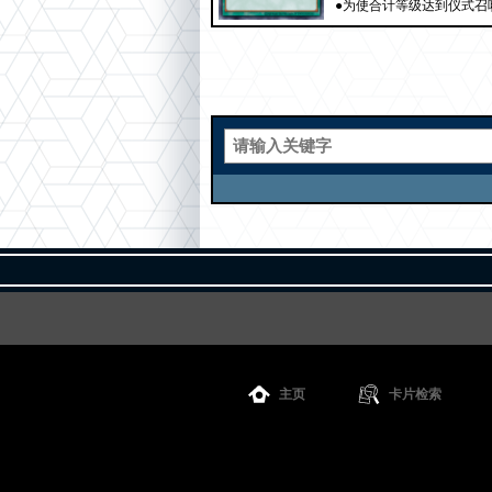
●为使合计等级达到仪式召
主页
卡片检索