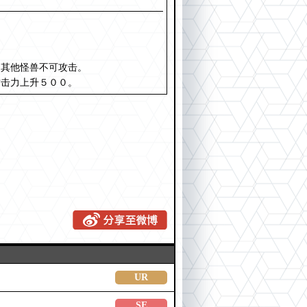
的其他怪兽不可攻击。
攻击力上升５００。
UR
SE