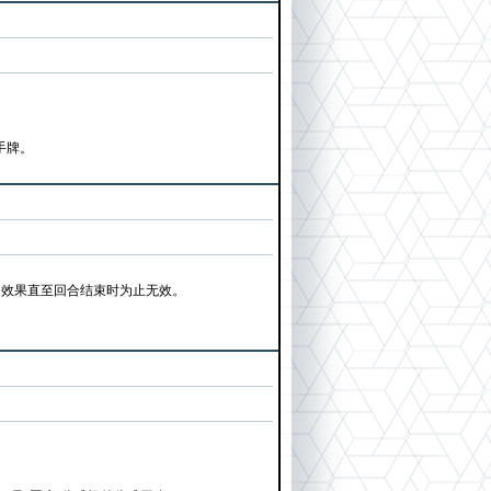
手牌。
的效果直至回合结束时为止无效。