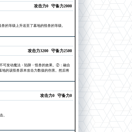
攻击力0
守备力2000
象怪兽的等级上升送至了墓地的怪兽的等级。
攻击力3200
守备力2500
，不可发动魔法・陷阱・怪兽的效果。②：融合
墓地的该怪兽原本攻击力数值的伤害。然后将
攻击力0
守备力0
攻击。