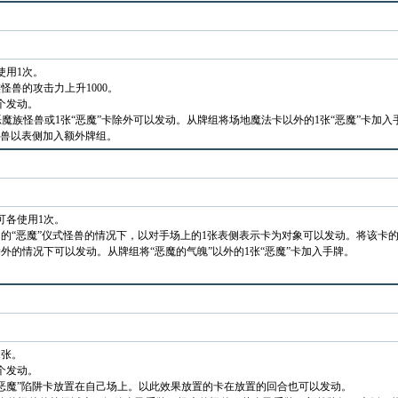
使用1次。
怪兽的攻击力上升1000。
个发动。
恶魔族怪兽或1张“恶魔”卡除外可以发动。从牌组将场地魔法卡以外的1张“恶魔”卡加入
怪兽以表侧加入额外牌组。
可各使用1次。
的“恶魔”仪式怪兽的情况下，以对手场上的1张表侧表示卡为对象可以发动。将该卡
外的情况下可以发动。从牌组将“恶魔的气魄”以外的1张“恶魔”卡加入手牌。
1张。
个发动。
“恶魔”陷阱卡放置在自己场上。以此效果放置的卡在放置的回合也可以发动。