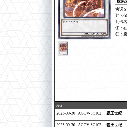
效果
协调
此卡
此卡
①：
②：
Sets
2023-09-30
AGOV-SC102
霸王世纪
2023-09-30
AGOV-SC102
霸王世纪