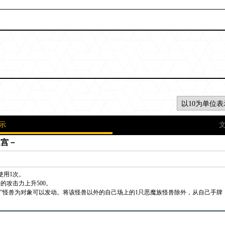
示
迷宫－
使用1次。
的攻击力上升500。
魔”怪兽为对象可以发动。将该怪兽以外的自己场上的1只恶魔族怪兽除外，从自己手牌