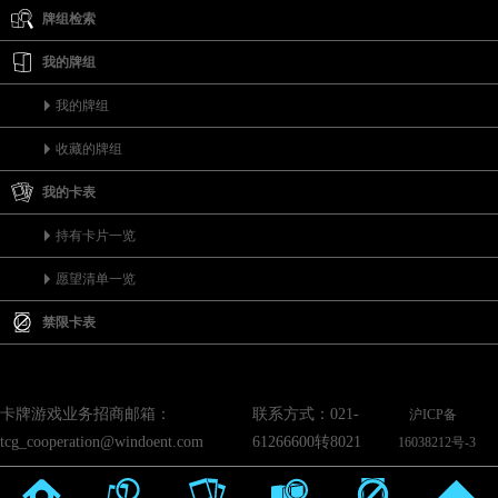
牌组检索
我的牌组
我的牌组
收藏的牌组
我的卡表
持有卡片一览
愿望清单一览
禁限卡表
卡牌游戏业务招商邮箱：
联系方式：021-
沪ICP备
tcg_cooperation@windoent.com
61266600转8021
16038212号-3