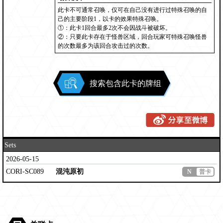
此卡不可通常召唤，仅可在自己没有进行过特殊召唤的自
己的主要阶段1，以卡的效果特殊召唤。
①：此卡1回合最多2次不会因战斗被破坏。
②：只要此卡存在于怪兽区域，回合玩家可特殊召唤怪兽
的次数最多为该回合攻击过的次数。
搜索包含此卡的牌组
Sets
2026-05-15
CORI-SC089
混沌原初
N
普卡