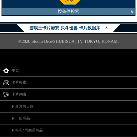
按条件检索
∧
游戏王卡片游戏 决斗怪兽 卡片数据库
∧
©2020 Studio Dice/SHUEISHA, TV TOKYO, KONAMI
主页
卡片检索
卡片列表
新发售日顺
一般商品
特典*同捆系商品