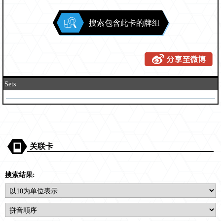
搜索包含此卡的牌组
Sets
关联卡
搜索结果: