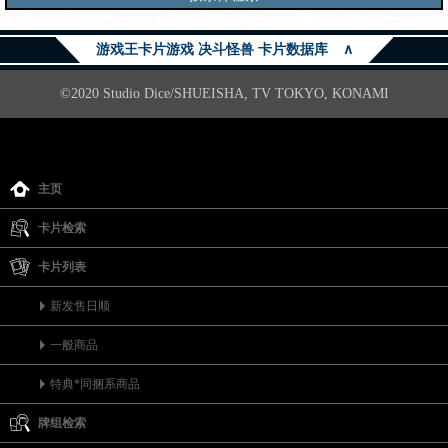
游戏王卡片游戏 决斗怪兽 卡片数据库
∧
©2020 Studio Dice/SHUEISHA, TV TOKYO, KONAMI
主页
卡片检索
卡片列表
新发售日顺
一般商品
特典*同捆系商品
牌组检索