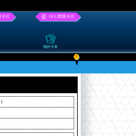
限卡片
OCG禁限卡片
我的卡表
?
1