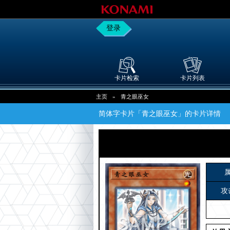
登录
卡片检索
卡片列表
主页
»
青之眼巫女
简体字卡片「青之眼巫女」的卡片详情
攻