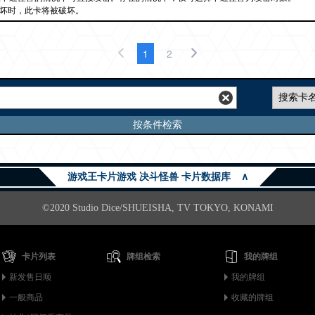
破坏时，此卡将被破坏。
1
2
按条件检索
游戏王卡片游戏 决斗怪兽 卡片数据库
∧
©2020 Studio Dice/SHUEISHA, TV TOKYO, KONAMI
卡片列表
牌组检索
我的牌组
新发售日顺
我的牌组
一般商品
收藏的牌组