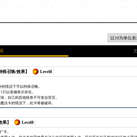
示
 特殊召唤/效果】
Level8
除外的情况下可以特殊召唤。
可有1只以表侧表示存在。
区域，自己的其他怪兽不可攻击宣言。
地魔法卡的情况下，此卡将被破坏。
 效果】
Level8
年”卡。