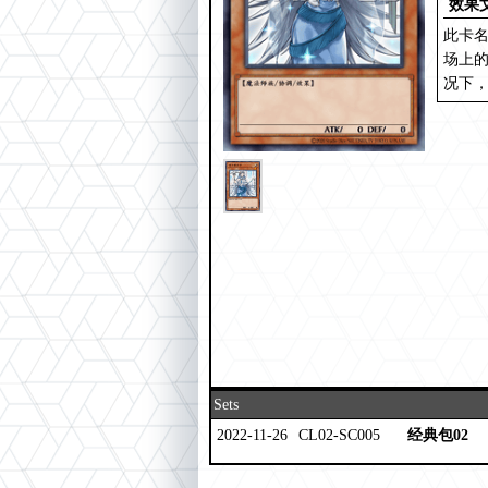
效果
此卡
场上
况下
Sets
2022-11-26
CL02-SC005
经典包02