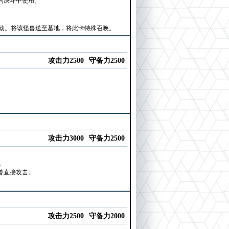
的决斗中使用。
动。将该怪兽送至墓地，将此卡特殊召唤。
攻击力2500
守备力2500
攻击力3000
守备力2500
。
兽直接攻击。
攻击力2500
守备力2000