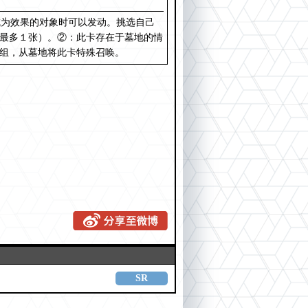
成为效果的对象时可以发动。挑选自己
卡最多１张）。②：此卡存在于墓地的情
牌组，从墓地将此卡特殊召唤。
SR