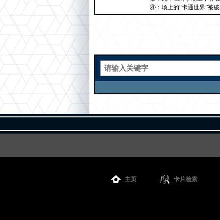
④：场上的“卡通世界”被
主页
卡片检索