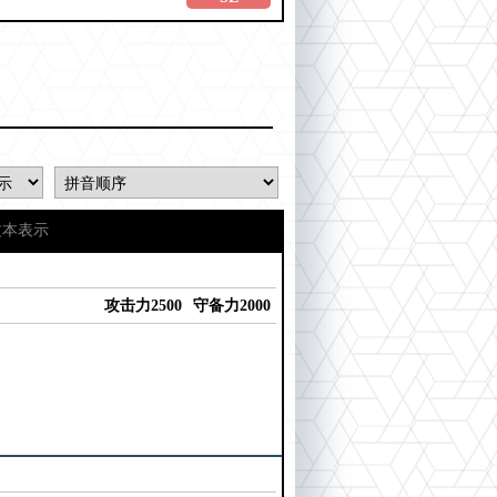
文本表示
攻击力2500
守备力2000