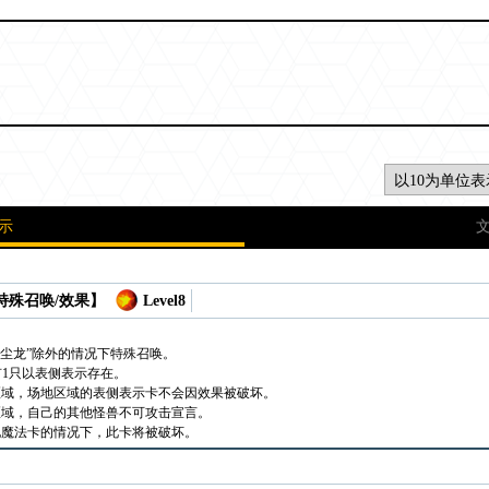
示
 特殊召唤/效果】
Level8
星尘龙”除外的情况下特殊召唤。
可有1只以表侧表示存在。
区域，场地区域的表侧表示卡不会因效果被破坏。
区域，自己的其他怪兽不可攻击宣言。
地魔法卡的情况下，此卡将被破坏。