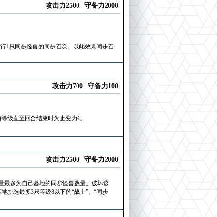
攻击力2500
守备力2000
进行1只同步怪兽的同步召唤。以此效果同步召
攻击力700
守备力100
的等级直至回合结束时为止变为4。
攻击力2500
守备力2000
数量最多为自己墓地的同步怪兽数量。破坏该
挑选最多3只等级8以下的“战士”、“同步