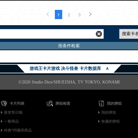
1
2
3
按条件检索
游戏王卡片游戏 决斗怪兽 卡片数据库
∧
©2020 Studio Dice/SHUEISHA, TV TOKYO, KONAMI
卡片列表
牌组检索
我的牌组
新发售日顺
我的牌组
一般商品
收藏的牌组
特典*同捆系商品