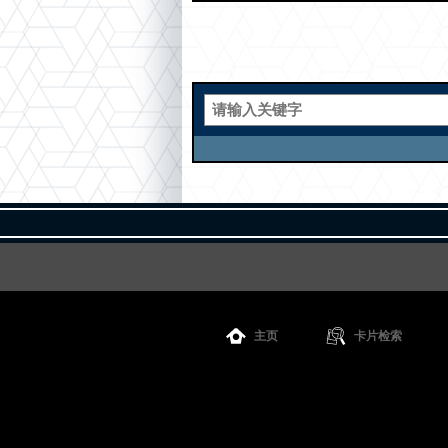
主页
卡片检索