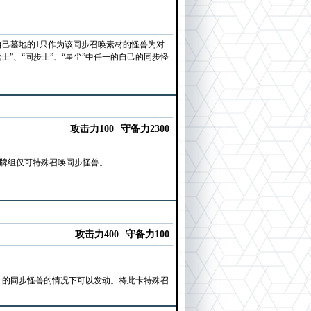
以自己墓地的1只作为该同步召唤素材的怪兽为对
”、“同步士”、“星尘”中任一的自己的同步怪
攻击力100
守备力2300
外牌组仅可特殊召唤同步怪兽。
攻击力400
守备力100
任一的同步怪兽的情况下可以发动。将此卡特殊召