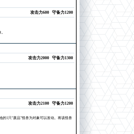
攻击力600
守备力1200
象。
攻击力2000
守备力1300
攻击力2100
守备力1200
的1只“废品”怪兽为对象可以发动。将该怪兽