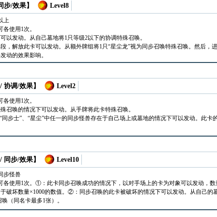
 同步/效果】
Level8
以上
可各使用1次。
可以发动。从自己墓地将1只等级2以下的协调特殊召唤。
段，解放此卡可以发动。从额外牌组将1只“星尘龙”视为同步召唤特殊召唤。然后，
手发动的效果影响。
/ 协调/效果】
Level2
可各使用1次。
特殊召唤的情况下可以发动。从手牌将此卡特殊召唤。
、“同步士”、“星尘”中任一的同步怪兽存在于自己场上或墓地的情况下可以发动。此卡
/ 同步/效果】
Level10
同步怪兽
可各使用1次。①：此卡同步召唤成功的情况下，以对手场上的卡为对象可以发动，
于破坏数量×1000的数值。②：同步召唤的此卡被破坏的情况下可以发动。从自己的墓地
召唤（同名卡最多1张）。