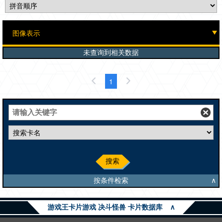
未查询到相关数据
1
搜索
按条件检索
∧
游戏王卡片游戏 决斗怪兽 卡片数据库
∧