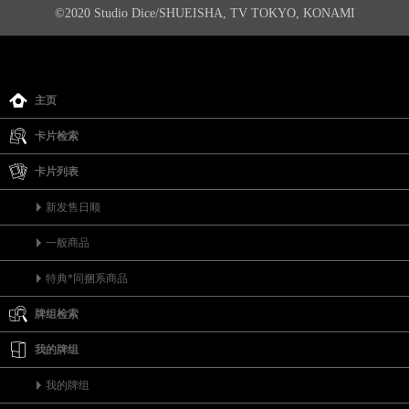
©2020 Studio Dice/SHUEISHA, TV TOKYO, KONAMI
主页
卡片检索
卡片列表
新发售日顺
一般商品
特典*同捆系商品
牌组检索
我的牌组
我的牌组