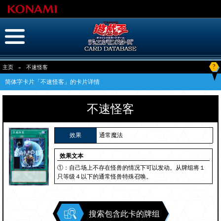
?
主页
»
不速怪客
简体字卡片「不速怪客」的卡片详情
不速怪客
效果
通常魔法
效果文本
①：自己场上不存在怪兽的情况下可以发动。从牌组将１
只等级４以下的通常怪兽特殊召唤。
搜索包含此卡的牌组