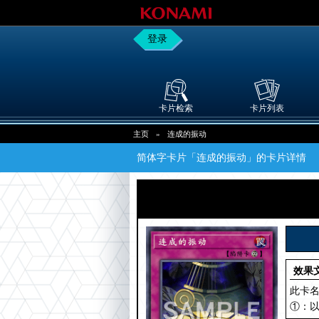
登录
卡片检索
卡片列表
主页
»
连成的振动
简体字卡片「连成的振动」的卡片详情
效果
此卡
①：