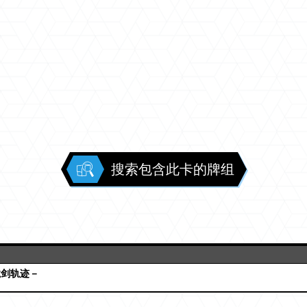
搜索包含此卡的牌组
龙剑轨迹－