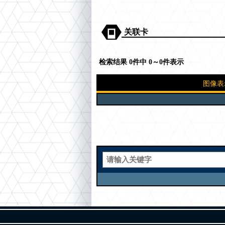
关联卡
检索结果 0件中 0～0件表示
图像表