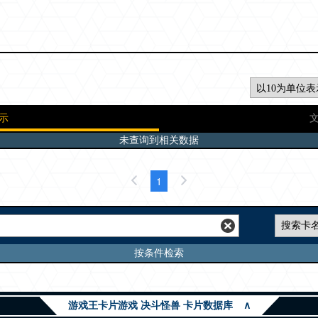
示
未查询到相关数据
1
按条件检索
游戏王卡片游戏 决斗怪兽 卡片数据库
∧