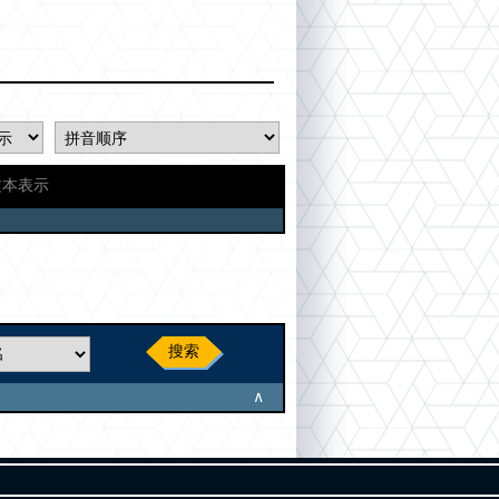
文本表示
搜索
∧