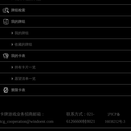
牌组检索
我的牌组
我的牌组
收藏的牌组
我的卡表
持有卡片一览
愿望清单一览
禁限卡表
卡牌游戏业务招商邮箱：
联系方式：021-
沪ICP备
tcg_cooperation@windoent.com
61266600转8021
16038212号-3