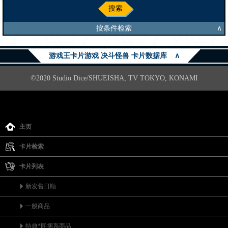
搜索
按条件检索
∧
游戏王卡片游戏 决斗怪兽 卡片数据库
∧
©2020 Studio Dice/SHUEISHA, TV TOKYO, KONAMI
主页
卡片检索
卡片列表
新发售日顺
一般商品
特典*同捆系商品