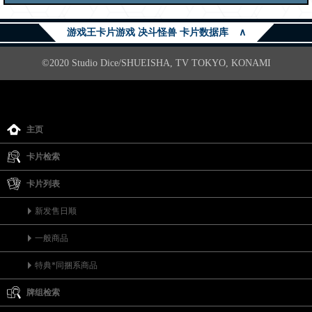
游戏王卡片游戏 决斗怪兽 卡片数据库
∧
©2020 Studio Dice/SHUEISHA, TV TOKYO, KONAMI
主页
卡片检索
卡片列表
新发售日顺
一般商品
特典*同捆系商品
牌组检索