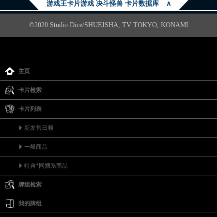
游戏王卡片游戏 决斗怪兽 卡片数据库
∧
©2020 Studio Dice/SHUEISHA, TV TOKYO, KONAMI
主页
卡片检索
卡片列表
新发售日顺
一般商品
特典*同捆系商品
牌组检索
我的牌组