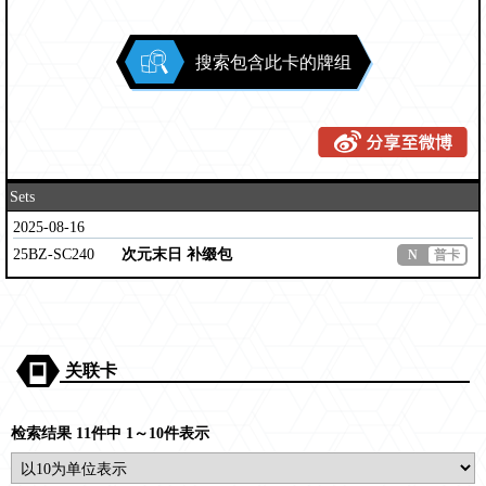
搜索包含此卡的牌组
Sets
2025-08-16
25BZ-SC240
次元末日 补缀包
N
普卡
关联卡
检索结果 11件中 1～10件表示