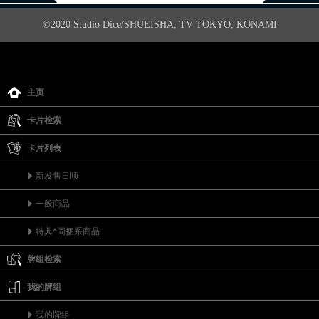
©2020 Studio Dice/SHUEISHA, TV TOKYO, KONAMI
主页
卡片检索
卡片列表
新发售日顺
一般商品
特典*同捆系商品
牌组检索
我的牌组
我的牌组