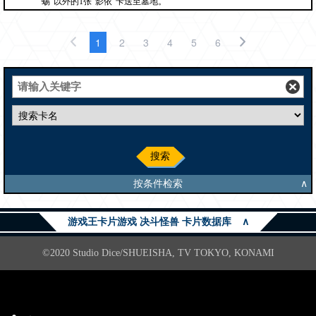
蜴”以外的1张“影依”卡送至墓地。
1
2
3
4
5
6
搜索
按条件检索
∧
游戏王卡片游戏 决斗怪兽 卡片数据库
∧
©2020 Studio Dice/SHUEISHA, TV TOKYO, KONAMI