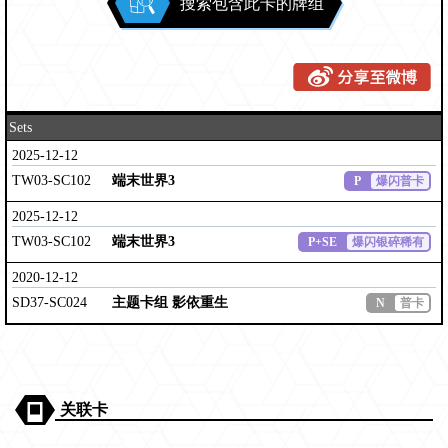
搜索包含此卡的牌组
Sets
2025-12-12
TW03-SC102
端末世界3
P
爆闪普卡
2025-12-12
TW03-SC102
端末世界3
P+SE
爆闪银碎稀有
2020-12-12
SD37-SC024
主题卡组 影依重生
N
普卡
关联卡