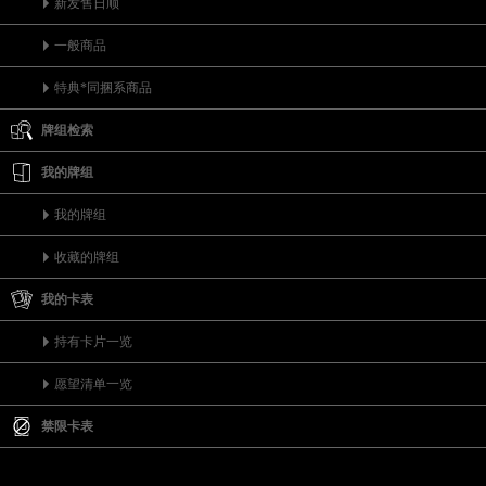
新发售日顺
一般商品
特典*同捆系商品
牌组检索
我的牌组
我的牌组
收藏的牌组
我的卡表
持有卡片一览
愿望清单一览
禁限卡表