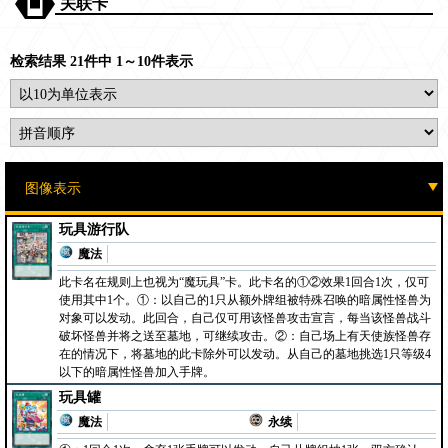
关联卡
检索结果 21件中 1～10件表示
玩具游行队
魔法
此卡名在规则上也视为“魔玩具”卡。此卡名的①②效果1回合1次，仅可
使用其中1个。①：以自己的1只从额外牌组被特殊召唤的暗属性怪兽为
对象可以发动。此回合，自己仅可用该怪兽攻击宣言，每当该怪兽战斗
破坏怪兽并将之送至墓地，可继续攻击。②：自己场上有天使族怪兽存
在的情况下，将墓地的此卡除外可以发动。从自己的墓地挑选1只等级4
以下的暗属性怪兽加入手牌。
玩具罐
魔法
永续