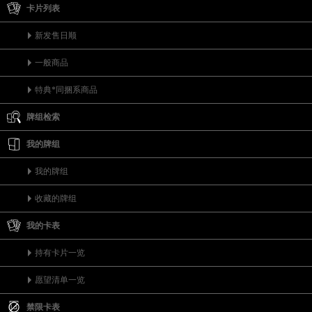
卡片列表
新发售日顺
一般商品
特典*同捆系商品
牌组检索
我的牌组
我的牌组
收藏的牌组
我的卡表
持有卡片一览
愿望清单一览
禁限卡表