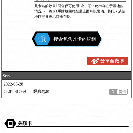
此卡名的效果1回合仅可使用1次。①：此卡存在于墓地的
情况下，将1张手牌放回牌组最上面可以发动。将此卡从墓
地以守备表示特殊召唤。
搜索包含此卡的牌组
Sets
2022-05-28
CL01-SC059
经典包01
N
普卡
关联卡