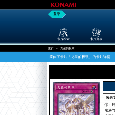
登录
卡片检索
卡片列表
主页
»
龙星的极致
简体字卡片「龙星的极致」的卡片详情
效果
①：
魔法与