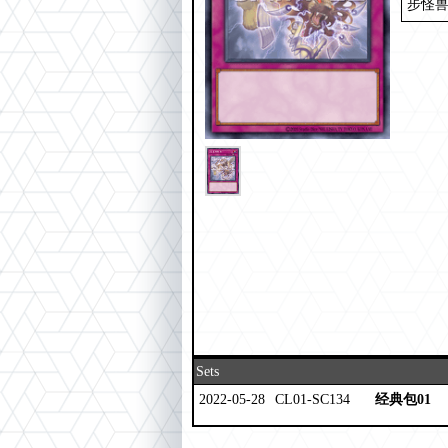
步怪
Sets
2022-05-28
CL01-SC134
经典包01