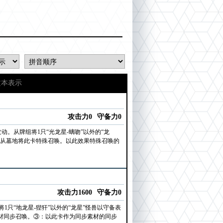
文本表示
攻击力0
守备力0
。从牌组将1只“光龙星-螭吻”以外的“龙
。从墓地将此卡特殊召唤。以此效果特殊召唤的
攻击力1600
守备力0
只“地龙星-狴犴”以外的“龙星”怪兽以守备表
素材同步召唤。③：以此卡作为同步素材的同步