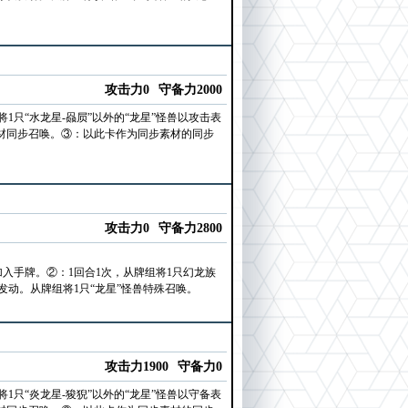
攻击力0
守备力2000
只“水龙星-赑屃”以外的“龙星”怪兽以攻击表
素材同步召唤。③：以此卡作为同步素材的同步
攻击力0
守备力2800
加入手牌。②：1回合1次，从牌组将1只幻龙族
动。从牌组将1只“龙星”怪兽特殊召唤。
攻击力1900
守备力0
只“炎龙星-狻猊”以外的“龙星”怪兽以守备表