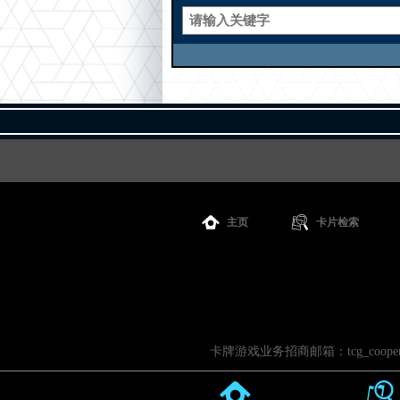
主页
卡片检索
卡牌游戏业务招商邮箱：tcg_cooperati