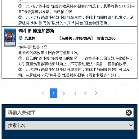
①：此卡以“剑斗兽”怪兽的效果特殊召唤的情况下，从手牌将１张“剑斗
兽”卡舍弃可以发动。自己抽２张。
②：此卡进行过战斗的战斗阶段结束时，将此卡放回牌组可以发动。从
牌组将“剑斗兽 弓骑”以外的１只“剑斗兽”怪兽特殊召唤。
剑斗兽 德拉加瑟斯
风属性
【鸟兽族 / 连接/效果】
攻击力2000
“剑斗兽”怪兽２只
此卡名的②效果１回合仅可使用１次。
①：自己的“剑斗兽”怪兽攻击的情况下，该怪兽不会因该战斗被破坏，
对手直至伤害步骤结束时为止，不可发动魔法・陷阱・怪兽的效果。
②：此卡进行过战斗的战斗阶段结束时，将此卡放回额外牌组可以发
动。从牌组将２只“剑斗兽”怪兽特殊召唤（同名卡最多１张）。
1
2
3
4