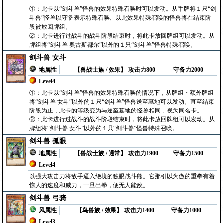
①：此卡以“剑斗兽”怪兽的效果特殊召唤时可以发动。从手牌将１只“剑
斗兽”怪兽以守备表示特殊召唤。以此效果特殊召唤的怪兽将在结束阶
段被放回牌组。
②：此卡进行过战斗的战斗阶段结束时，将此卡放回牌组可以发动。从
牌组将“剑斗兽 奥古斯都尔”以外的１只“剑斗兽”怪兽特殊召唤。
剑斗兽 女斗
地属性
【兽战士族 / 效果】
攻击力800
守备力2000
Level4
①：此卡以“剑斗兽”怪兽的效果特殊召唤的情况下，从牌组・额外牌组
将“剑斗兽 女斗”以外的１只“剑斗兽”怪兽送至墓地可以发动。直至结束
阶段为止，此卡的等级变为与送至墓地的怪兽相同，视为同名卡。
②：此卡进行过战斗的战斗阶段结束时，将此卡放回牌组可以发动。从
牌组将“剑斗兽 女斗”以外的１只“剑斗兽”怪兽特殊召唤。
剑斗兽 孤眼
地属性
【兽战士族 / 通常】
攻击力1900
守备力1500
Level4
以强大攻击力将敌手逼入绝境的独眼战斗熊。它那引以为傲的重拳有着
惊人的速度和威力，一旦出拳，便无人能敌。
剑斗兽 弓骑
风属性
【鸟兽族 / 效果】
攻击力1400
守备力1000
Level3