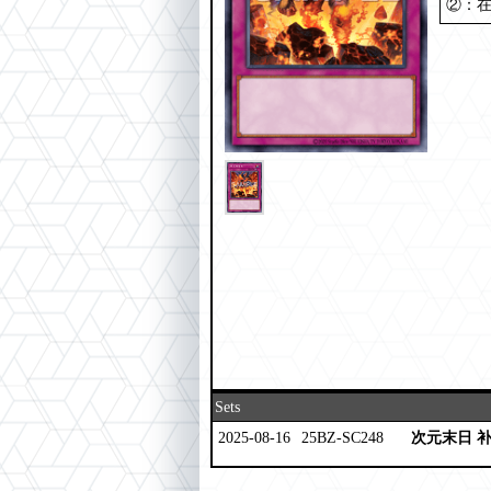
②：
Sets
2025-08-16
25BZ-SC248
次元末日 