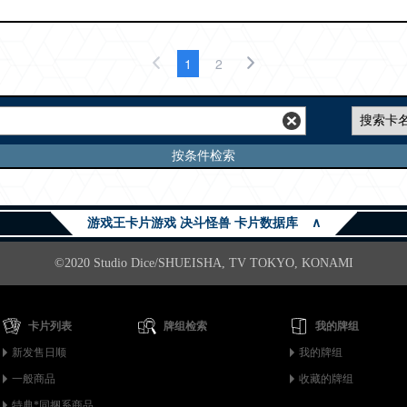
1
2
按条件检索
游戏王卡片游戏 决斗怪兽 卡片数据库
∧
©2020 Studio Dice/SHUEISHA, TV TOKYO, KONAMI
卡片列表
牌组检索
我的牌组
新发售日顺
我的牌组
一般商品
收藏的牌组
特典*同捆系商品