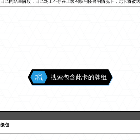
在自己的结束阶段，自己场上不存在上级召唤的怪兽的情况下，此卡将被
搜索包含此卡的牌组
补缀包