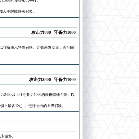
力1000的怪兽加入手牌。
卡加入手牌或特殊召唤。
攻击力800
守备力1000
怪兽以守备表示特殊召唤。此效果发动后，直至回
攻击力2800
守备力1000
2400以上且守备力1000的怪兽特殊召唤。以
连锁上最多1次）。进行此卡的上级召唤。
该卡破坏。