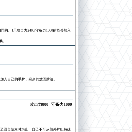
1只攻击力2400/守备力1000的怪兽加入
召唤。
卡加入自己的手牌，剩余的放回牌组。
攻击力800
守备力1000
，直至回合结束时为止，自己不可从额外牌组特殊