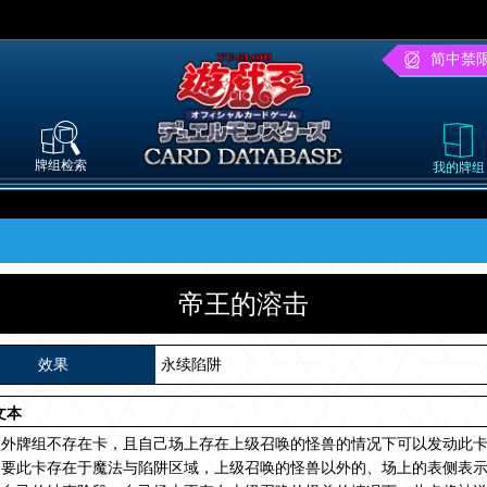
简中禁
牌组检索
我的牌组
帝王的溶击
效果
永续陷阱
文本
额外牌组不存在卡，且自己场上存在上级召唤的怪兽的情况下可以发动此
只要此卡存在于魔法与陷阱区域，上级召唤的怪兽以外的、场上的表侧表