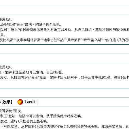
使用1次。
以外的1张“帝王”魔法・陷阱卡送至墓地。
以对手场上的1只表侧表示怪兽为对象可以发动。从自己牌组・墓地将属性与该怪兽相同的、
效果。
帝莫比乌斯”“炎帝泰斯塔罗斯”“地帝古兰玛古”“风帝莱萨”“邪帝盖乌斯”中的任意1只的
使用1次。
魔法・陷阱卡送至墓地可以发动。自己抽2张。
发动。从牌组将3张“帝王”魔法・陷阱卡出示给对手，对手从其中挑选1张。将该1张
/ 效果】
Level1
仅可各使用1次。
“帝王”魔法・陷阱卡可以发动。从手牌将此卡特殊召唤。
发动。进行1只怪兽的上级召唤。
下可以发动。从牌组将1只攻击力800/守备力1000的怪兽特殊召唤。此效果发动后