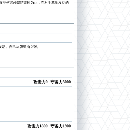
直至伤害步骤结束时为止，在对手墓地发动的
发动。自己从牌组抽２张。
攻击力0
守备力3000
攻击力1800
守备力1900