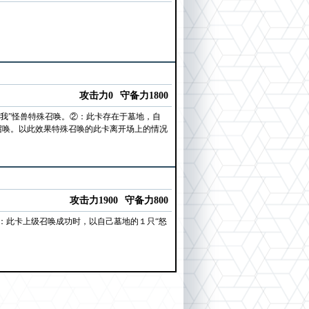
攻击力0
守备力1800
我我”怪兽特殊召唤。②：此卡存在于墓地，自
殊召唤。以此效果特殊召唤的此卡离开场上的情况
攻击力1900
守备力800
：此卡上级召唤成功时，以自己墓地的１只“怒