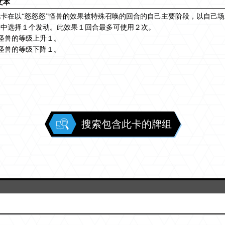
文本
卡在以“怒怒怒”怪兽的效果被特殊召唤的回合的自己主要阶段，以自己场
果中选择１个发动。此效果１回合最多可使用２次。
怪兽的等级上升１。
怪兽的等级下降１。
搜索包含此卡的牌组