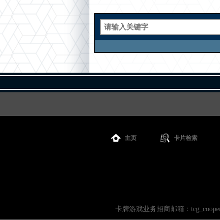
主页
卡片检索
卡牌游戏业务招商邮箱：tcg_cooperati