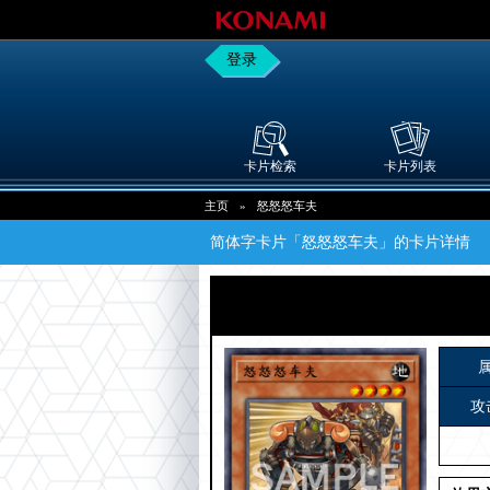
登录
卡片检索
卡片列表
主页
»
怒怒怒车夫
简体字卡片「怒怒怒车夫」的卡片详情
攻