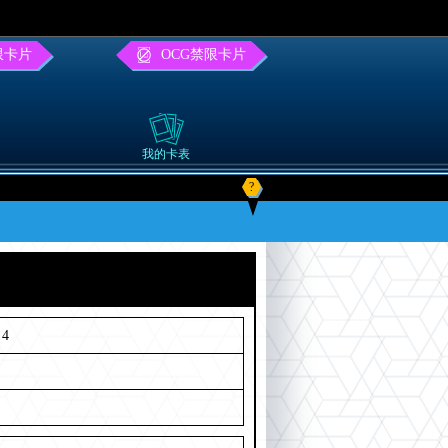
限卡片
OCG禁限卡片
我的卡表
?
4