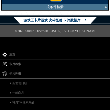
按条件检索
∧
游戏王卡片游戏 决斗怪兽 卡片数据库
∧
©2020 Studio Dice/SHUEISHA, TV TOKYO, KONAMI
主页
卡片检索
卡片列表
新发售日顺
一般商品
特典*同捆系商品