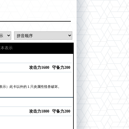
文本表示
攻击力1600
守备力200
表示）此卡以外的１只炎属性怪兽破坏。
攻击力1800
守备力200