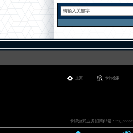
主页
卡片检索
卡牌游戏业务招商邮箱：tcg_cooperati