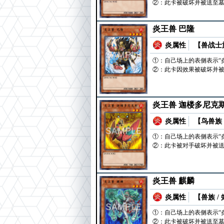
②：此卡被破坏并被送至
炎王兽 巴隆
炎属性
【兽战士族
①：自己场上的表侧表示“
②：此卡因效果被破坏并被
炎王兽 迦楼多尼克
炎属性
【鸟兽族 
①：自己场上的表侧表示“
②：此卡被对手破坏并被送
炎王兽 麒麟
炎属性
【兽族 /
①：自己场上的表侧表示“
②：此卡被破坏并被送至