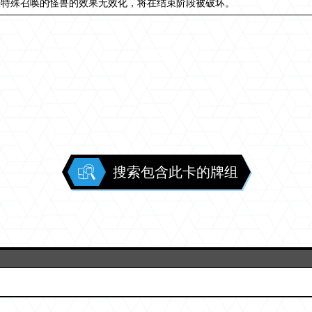
果特殊召唤的怪兽的效果无效化，将在结束阶段被破坏。
搜索包含此卡的牌组