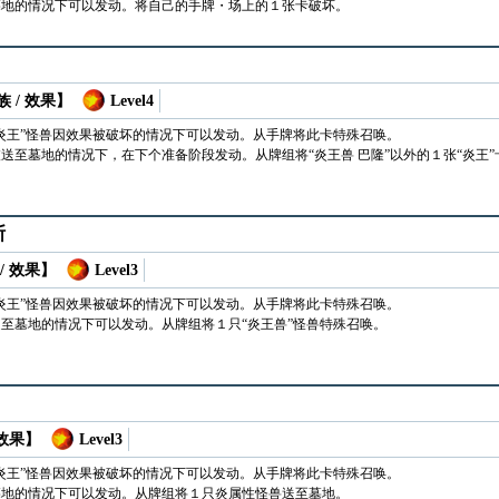
墓地的情况下可以发动。将自己的手牌・场上的１张卡破坏。
 / 效果】
Level4
炎王”怪兽因效果被破坏的情况下可以发动。从手牌将此卡特殊召唤。
送至墓地的情况下，在下个准备阶段发动。从牌组将“炎王兽 巴隆”以外的１张“炎王”
斯
/ 效果】
Level3
炎王”怪兽因效果被破坏的情况下可以发动。从手牌将此卡特殊召唤。
至墓地的情况下可以发动。从牌组将１只“炎王兽”怪兽特殊召唤。
 效果】
Level3
炎王”怪兽因效果被破坏的情况下可以发动。从手牌将此卡特殊召唤。
墓地的情况下可以发动。从牌组将１只炎属性怪兽送至墓地。