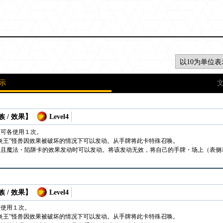
示
 / 效果】
Level4
仅可各使用１次。
炎王”怪兽因效果被破坏的情况下可以发动。从手牌将此卡特殊召唤。
，且魔法・陷阱卡的效果发动时可以发动。将该发动无效，将自己的手牌・场上（表侧
 / 效果】
Level4
可使用１次。
炎王”怪兽因效果被破坏的情况下可以发动。从手牌将此卡特殊召唤。