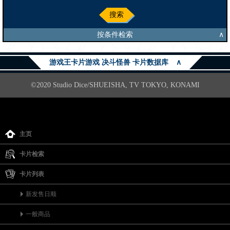
搜索
按条件检索
∧
游戏王卡片游戏 决斗怪兽 卡片数据库
∧
©2020 Studio Dice/SHUEISHA, TV TOKYO, KONAMI
主页
卡片检索
卡片列表
新发售日顺
一般商品