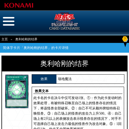
?
主页
»
奥利哈刚的结界
简体字卡片「奥利哈刚的结界」的卡片详情
奥利哈刚的结界
效果
场地魔法
效果文本
此卡名的卡在决斗中仅可发动1张。①：作为此卡发动时的
效果处理，有被特殊召唤至自己场上的怪兽存在的情况
下，将该怪兽全部破坏。②：自己不可从额外牌组特殊召
唤怪兽。③：自己场上的怪兽的攻击力上升500。④：自己
场上有2只以上的表侧攻击表示怪兽存在的情况下，对手不
可选择自己场上攻击力最低的怪兽作为攻击对象。⑤：1回