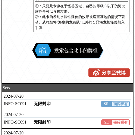
①：只要此卡存在于怪兽区域，自己的等级３以下的海龙
族怪兽可以直接攻击。
②：此卡为发动水属性怪兽的效果被送至墓地的情况下发
动。从牌组将“海皇的龙骑队”以外的１只海龙族怪兽加入
手牌。
搜索包含此卡的牌组
Sets
2024-07-20
INFO-SC091
无限封印
SR
面闪稀有
2024-07-20
INFO-SC091
无限封印
SE
银碎稀有
2024-07-20