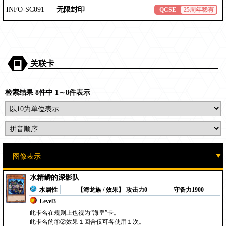
INFO-SC091
无限封印
QCSE
25周年稀有
关联卡
检索结果 8件中 1～8件表示
水精鳞的深影队
水属性
【海龙族 / 效果】
攻击力0
守备力1900
Level3
此卡名在规则上也视为“海皇”卡。
此卡名的①②效果１回合仅可各使用１次。