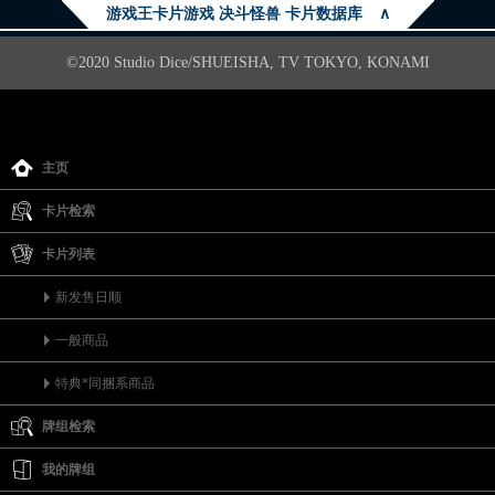
游戏王卡片游戏 决斗怪兽 卡片数据库
∧
©2020 Studio Dice/SHUEISHA, TV TOKYO, KONAMI
主页
卡片检索
卡片列表
新发售日顺
一般商品
特典*同捆系商品
牌组检索
我的牌组